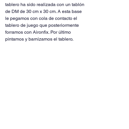
tablero ha sido realizada con un tablón 
de DM de 30 cm x 30 cm. A esta base 
le pegamos con cola de contacto el 
tablero de juego que posteriormente 
forramos con Aironfix. Por último 
pintamos y barnizamos el tablero.