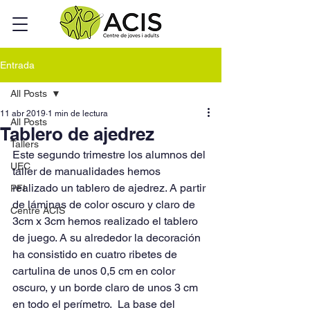
Entrada
All Posts
11 abr 2019
1 min de lectura
All Posts
Tablero de ajedrez
Tallers
Este segundo trimestre los alumnos del 
UEC
taller de manualidades hemos 
realizado un tablero de ajedrez. A partir 
PFI
de láminas de color oscuro y claro de 
Centre ACIS
3cm x 3cm hemos realizado el tablero 
de juego. A su alrededor la decoración 
ha consistido en cuatro ribetes de 
cartulina de unos 0,5 cm en color 
oscuro, y un borde claro de unos 3 cm 
en todo el perímetro.  La base del 