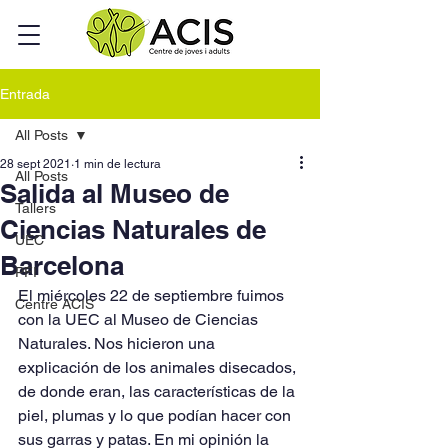
Entrada
All Posts
28 sept 2021
1 min de lectura
All Posts
Salida al Museo de
Tallers
Ciencias Naturales de
UEC
Barcelona
PFI
El miércoles 22 de septiembre fuimos 
Centre ACIS
con la UEC al Museo de Ciencias 
Naturales. Nos hicieron una 
explicación de los animales disecados, 
de donde eran, las características de la 
piel, plumas y lo que podían hacer con 
sus garras y patas. En mi opinión la 