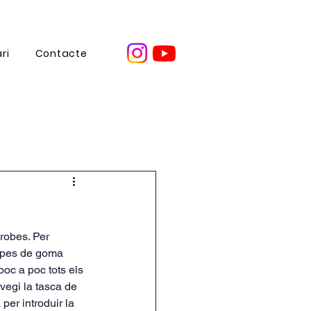
ri
Contacte
robes. Per 
capes de goma 
oc a poc tots els 
vegi la tasca de 
per introduir la 