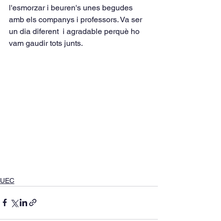
l'esmorzar i beuren's unes begudes 
amb els companys i professors. Va ser 
un dia diferent  i agradable perquè ho 
vam gaudir tots junts.
UEC