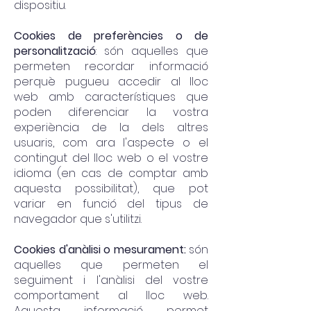
dispositiu.
Cookies de preferències o de
personalització
: són aquelles que
permeten recordar informació
perquè pugueu accedir al lloc
web amb característiques que
poden diferenciar la vostra
experiència de la dels altres
usuaris, com ara l'aspecte o el
contingut del lloc web o el vostre
idioma (en cas de comptar amb
aquesta possibilitat), que pot
variar en funció del tipus de
navegador que s'utilitzi.
Cookies d'anàlisi o mesurament:
són
aquelles que permeten el
seguiment i l'anàlisi del vostre
comportament al lloc web.
Aquesta informació permet