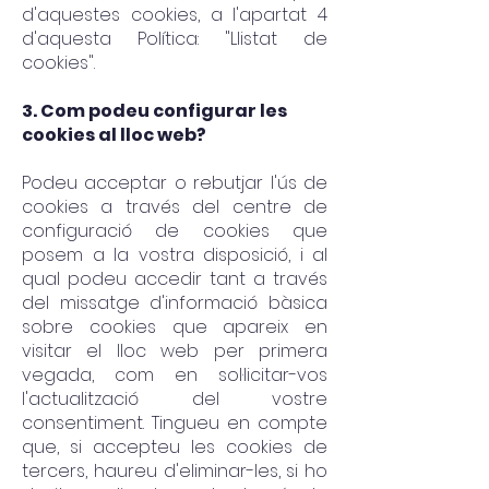
d'aquestes cookies, a l'apartat 4
d'aquesta Política: "Llistat de
cookies".
3. Com podeu configurar les
cookies al lloc web?
Podeu acceptar o rebutjar l'ús de
cookies a través del centre de
configuració de cookies que
posem a la vostra disposició, i al
qual podeu accedir tant a través
del missatge d'informació bàsica
sobre cookies que apareix en
visitar el lloc web per primera
vegada, com en sol·licitar-vos
l'actualització del vostre
consentiment. Tingueu en compte
que, si accepteu les cookies de
tercers, haureu d'eliminar-les, si ho