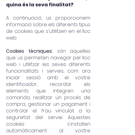
quina és la seva finalitat?
A continuació, us proporcionem
informació sobre els diferents tipus
de cookies que s'utilitzen en el lloc
web.
Cookies tècniques:
són aquelles
que us permeten navegar pel lloc
web i utilitzar les seves diferents
funcionalitats i serveis, com ara
iniciar sessió amb el vostre
identificador, recordar els
elements que integren una
comanda, realitzar un procés de
compra, gestionar un pagament i
controlar el frau vinculat a la
seguretat del servei. Aquestes
cookies s'instal·len
automàticament al vostre