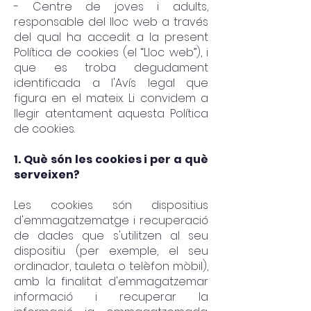
- Centre de joves i adults,
responsable del lloc web a través
del qua
l ha accedit a la present
Política de cookies (el “Lloc web”), i
que es troba degudament
identificada a l'Avís l
egal que
figura en el mateix. Li convidem a
llegir atentament aquesta Política
de cookies.
1. Què són les cookies i per a què
serveixen?
Les cookies són dispositius
d'emmagatzematge i recuperació
de dades que s'utilitzen al seu
dispositiu (per exemple, el seu
ordinador, tauleta o telèfon mòbil),
amb la finalitat d'emmagatzemar
informació i recuperar la