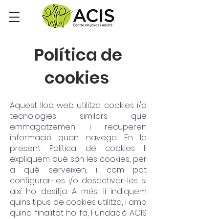
Política de
cookies
Aquest lloc web utilitza cookies i/o
tecnologies similars que
emmagatzemen i recuperen
informació quan navega. En la
present Política de cookies
li
expliquem què són les cookies, per
a què serveixen, i com pot
configurar-les i/o desactivar-les si
així ho desitja. A més, li indiquem
quins tipus de cookies utilitza, i amb
quina finalitat ho fa, Fundació ACIS