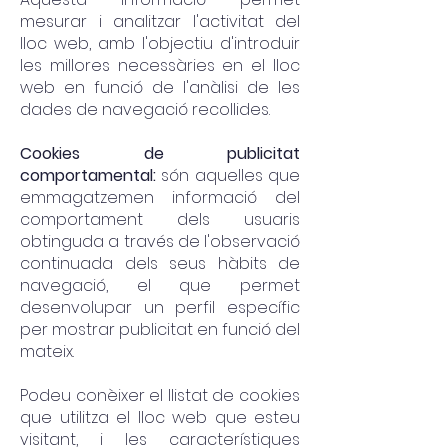
mesurar i analitzar l'activitat del
lloc web, amb l'objectiu d'introduir
les millores necessàries en el lloc
web en funció de l'anàlisi de les
dades de navegació recollides.
Cookies de publicitat
comportamental:
són aquelles que
emmagatzemen informació del
comportament dels usuaris
obtinguda a través de l'observació
continuada dels seus hàbits de
navegació, el que permet
desenvolupar un perfil específic
per mostrar publicitat en funció del
mateix.
Podeu conèixer el llistat de cookies
que utilitza el lloc web que esteu
visitant, i les característiques