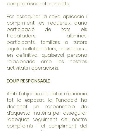
compromisos referenciats.
Per assegurar la seva aplicació i
compliment, es requereix d’una
participació de tots els
treballadors, alumnes,
participants, familiars o tutors
legals, col·laboradors, proveïdors i,
en definitiva, qualsevol persona
relacionada amb les nostres
activitats i operacions.
EQUIP RESPONSABLE
Amb l'objectiu de dotar d'eficàcia
tot lo exposat, la Fundació ha
designat un responsable de
d’aquesta matèria per assegurar
l’adequat seguiment del nostre
compromís i el compliment del