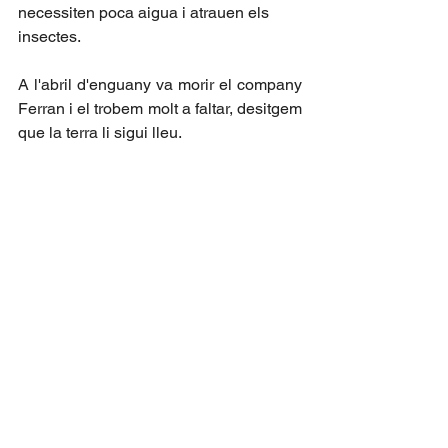
necessiten poca aigua i atrauen els 
insectes.
A l'abril d'enguany va morir el company 
Ferran i el trobem molt a faltar, desitgem 
que la terra li sigui lleu.