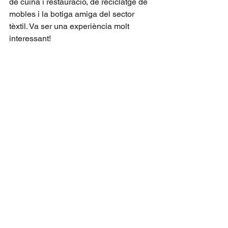
de cuina i restauració, de reciclatge de 
mobles i la botiga amiga del sector 
tèxtil. Va ser una experiència molt 
interessant!